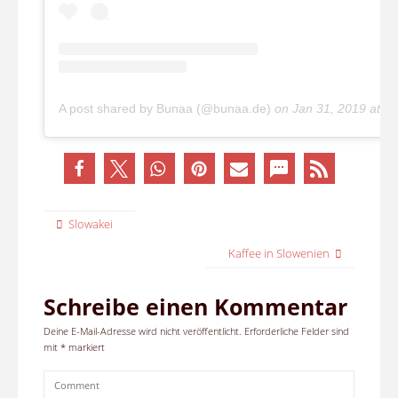
A post shared by Bunaa (@bunaa.de)
on
Jan 31, 2019 at 5
Slowakei
Kaffee in Slowenien
Schreibe einen Kommentar
Deine E-Mail-Adresse wird nicht veröffentlicht.
Erforderliche Felder sind
mit
*
markiert