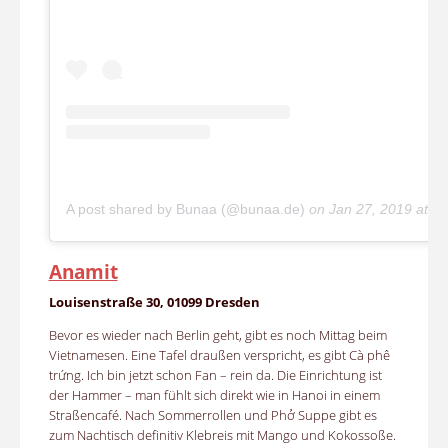
A post shared by Bunaa (@bunaa.de)
on
Jan 27, 2019 at 1
Anamit
Louisenstraße 30, 01099 Dresden
Bevor es wieder nach Berlin geht, gibt es noch Mittag beim
Vietnamesen. Eine Tafel draußen verspricht, es gibt Cà phê
trứng. Ich bin jetzt schon Fan – rein da. Die Einrichtung ist
der Hammer – man fühlt sich direkt wie in Hanoi in einem
Straßencafé. Nach Sommerrollen und Phở Suppe gibt es
zum Nachtisch definitiv Klebreis mit Mango und Kokossoße.