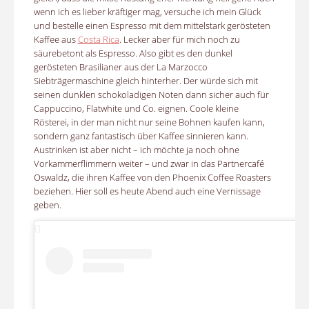
wenn ich es lieber kräftiger mag, versuche ich mein Glück
und bestelle einen Espresso mit dem mittelstark gerösteten
Kaffee aus
Costa Rica
. Lecker aber für mich noch zu
säurebetont als Espresso. Also gibt es den dunkel
gerösteten Brasilianer aus der La Marzocco
Siebträgermaschine gleich hinterher. Der würde sich mit
seinen dunklen schokoladigen Noten dann sicher auch für
Cappuccino, Flatwhite und Co. eignen. Coole kleine
Rösterei, in der man nicht nur seine Bohnen kaufen kann,
sondern ganz fantastisch über Kaffee sinnieren kann.
Austrinken ist aber nicht – ich möchte ja noch ohne
Vorkammerflimmern weiter – und zwar in das Partnercafé
Oswaldz, die ihren Kaffee von den Phoenix Coffee Roasters
beziehen. Hier soll es heute Abend auch eine Vernissage
geben.