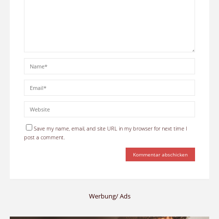
Save my name, email, and site URL in my browser for next time I
post a comment.
Werbung/ Ads