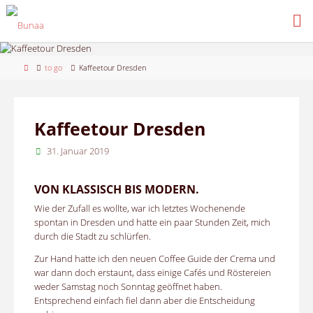
Skip
to
content
Home
to go
Kaffeetour Dresden
Kaffeetour Dresden
31. Januar 2019
VON KLASSISCH BIS MODERN.
Wie der Zufall es wollte, war ich letztes Wochenende
spontan in Dresden und hatte ein paar Stunden Zeit, mich
durch die Stadt zu schlürfen.
Zur Hand hatte ich den neuen Coffee Guide der Crema und
war dann doch erstaunt, dass einige Cafés und Röstereien
weder Samstag noch Sonntag geöffnet haben.
Entsprechend einfach fiel dann aber die Entscheidung