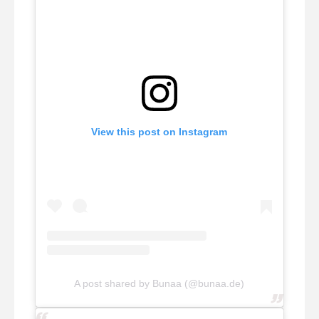
View this post on Instagram
A post shared by Bunaa (@bunaa.de)