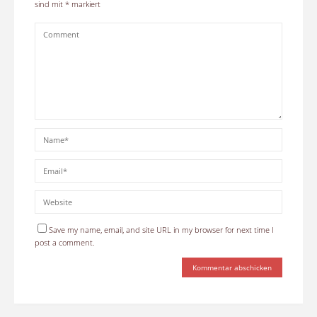
sind mit
*
markiert
Save my name, email, and site URL in my browser for next time I
post a comment.