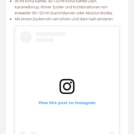
90 ml Kona Kaffee, 90-120 ml Kona Kaffee Likör,
Karamellsirup, Roher Zucker und Kombinationen von
entweder 90-120 ml Grand Marnier oder Absolut Wodka.
Mit einem Zuckerrohr verrühren und dann kalt servieren.
View this post on Instagram