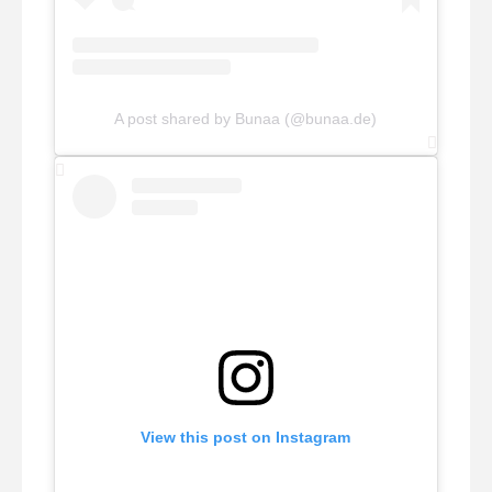
A post shared by Bunaa (@bunaa.de)
View this post on Instagram