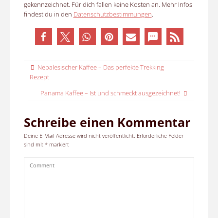
gekennzeichnet. Für dich fallen keine Kosten an. Mehr Infos
findest du in den
Datenschutzbestimmungen
.
Nepalesischer Kaffee – Das perfekte Trekking
Rezept
Panama Kaffee – Ist und schmeckt ausgezeichnet!
Schreibe einen Kommentar
Deine E-Mail-Adresse wird nicht veröffentlicht.
Erforderliche Felder
sind mit
*
markiert