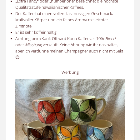
„Extra Fancy“ oder „number one“ bezeichnet die höchste
Qualitätsstufe hawaiianischer Kaffees.
Der Kaffee hat einen vollen, fast nussigen Geschmack,
kraftvoller Körper und ein feines Aroma mit leichter
Zimtnote.
Er ist sehr koffeinhaltig.
Achtung beim Kauf: Oft wird Kona Kaffee als 10%
-Blend
oder
Mischung
verkauft. Keine Ahnung wie ihr das haltet,
aber ich verdünne meinen Champagner auch nicht mit Sekt
😉
Werbung