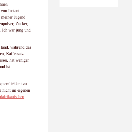
hnen
 von Instant
n meiner Jugend
npulver, Zucker,
. Ich war jung und
 Hand, während das
en, Kaffeesatz
esser, hat weniger
nd ist
equemlichkeit zu
n nicht im eigenen
alafrikanischen