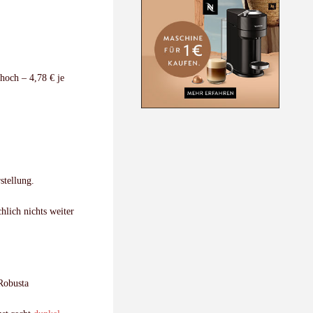
hoch – 4,78 € je
stellung.
hlich nichts weiter
 Robusta