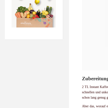
Zubereitun
2 TL Instant Kaffe
schnellen und unko
schon lang genug 
Aber das, worauf e