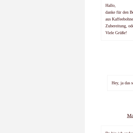
Hallo,
danke für den Be
aus Kaffeebohnen
Zubereitung, od
Viele Grüße!
Hey, ja das 
Ma