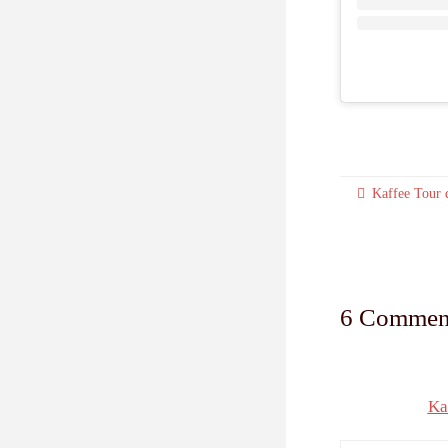
Kaffee Tour
6 Commen
Ka