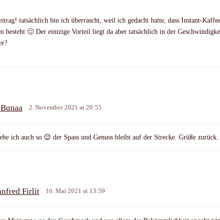
itrag! tatsächlich bin ich überrascht, weil ich gedacht hatte, dass Instant-Kaffe
 besteht 🙂 Der einizige Vorteil liegt da aber tatsächlich in der Geschwindigke
er?
Bunaa
2. November 2021 at 20:55
sehe ich auch so 😉 der Spass und Genuss bleibt auf der Strecke. Grüße zurück.
nfred Firlit
16. Mai 2021 at 13:59