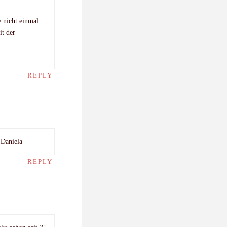
e nicht einmal
it der
REPLY
 Daniela
REPLY