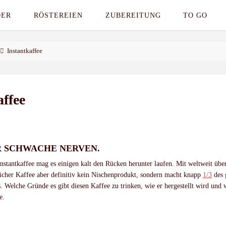
DER
RÖSTEREIEN
ZUBEREITUNG
TO GO
Instantkaffee
affee
R SCHWACHE NERVEN.
nstantkaffee mag es einigen kalt den Rücken herunter laufen. Mit weltweit üb
licher Kaffee aber definitiv kein Nischenprodukt, sondern macht knapp
1/3
des 
 Welche Gründe es gibt diesen Kaffee zu trinken, wie er hergestellt wird und 
e.