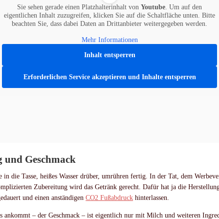
Sie sehen gerade einen Platzhalterinhalt von
Youtube
. Um auf den
eigentlichen Inhalt zuzugreifen, klicken Sie auf die Schaltfläche unten. Bitte
beachten Sie, dass dabei Daten an Drittanbieter weitergegeben werden.
Mehr Informationen
Inhalt entsperren
Erforderlichen Service akzeptieren und Inhalte entsperren
g und Geschmack
e in die Tasse, heißes Wasser drüber, umrühren fertig. In der Tat, dem Werbeve
mplizierten Zubereitung wird das Getränk gerecht. Dafür hat ja die Herstellun
gedauert und einen anständigen
CO2 Fußabdruck
hinterlassen.
s ankommt – der Geschmack – ist eigentlich nur mit Milch und weiteren Ingredi