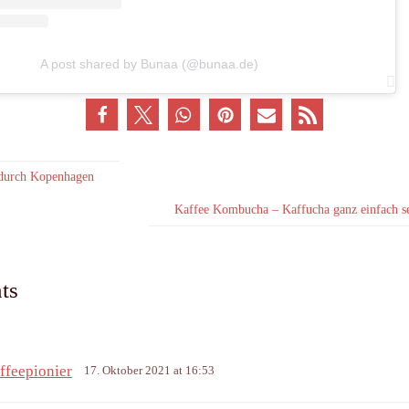
A post shared by Bunaa (@bunaa.de)
 durch Kopenhagen
Kaffee Kombucha – Kaffucha ganz einfach s
ts
ffeepionier
17. Oktober 2021 at 16:53