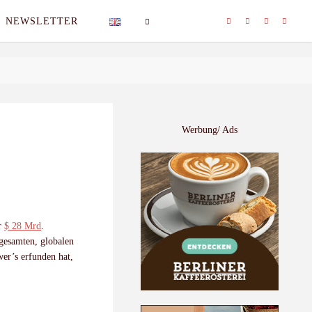
NEWSLETTER
SEARCH
Werbung/ Ads
er
$ 28 Mrd
.
gesamten, globalen
wer’s erfunden hat,