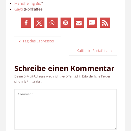
Mandheling Bio
*
Gayo
(Rohkaffee)
Tag des Espressos
Kaffee in Südafrika
Schreibe einen Kommentar
Deine E-Mail-Adresse wird nicht veröffentlicht.
Erforderliche Felder
sind mit
*
markiert