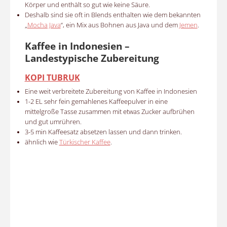
Körper und enthält so gut wie keine Säure.
Deshalb sind sie oft in Blends enthalten wie dem bekannten
„
Mocha Java
“, ein Mix aus Bohnen aus Java und dem
Jemen
.
Kaffee in Indonesien –
Landestypische Zubereitung
KOPI TUBRUK
Eine weit verbreitete Zubereitung von Kaffee in Indonesien
1-2 EL sehr fein gemahlenes Kaffeepulver in eine
mittelgroße Tasse zusammen mit etwas Zucker aufbrühen
und gut umrühren.
3-5 min Kaffeesatz absetzen lassen und dann trinken.
ähnlich wie
Türkischer Kaffee
.