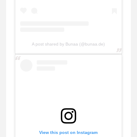
A post shared by Bunaa (@bunaa.de)
View this post on Instagram