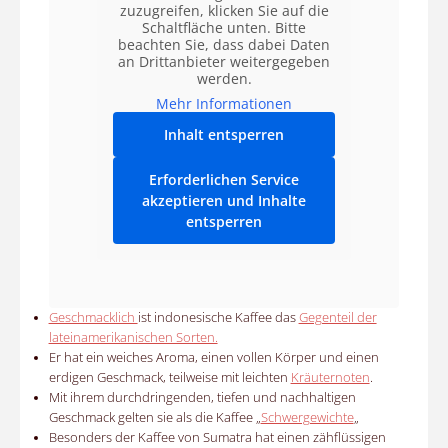
zuzugreifen, klicken Sie auf die
Schaltfläche unten. Bitte
beachten Sie, dass dabei Daten
an Drittanbieter weitergegeben
werden.
Mehr Informationen
Inhalt entsperren
Erforderlichen Service
akzeptieren und Inhalte
entsperren
Geschmacklich
ist indonesische Kaffee das
Gegenteil der
lateinamerikanischen Sorten.
Er hat ein weiches Aroma, einen vollen Körper und einen
erdigen Geschmack, teilweise mit leichten
Kräuternoten
.
Mit ihrem durchdringenden, tiefen und nachhaltigen
Geschmack gelten sie als die Kaffee „
Schwergewichte
„
Besonders der Kaffee von Sumatra hat einen zähflüssigen