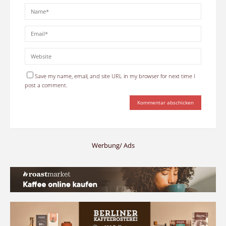
Save my name, email, and site URL in my browser for next time I
post a comment.
Werbung/ Ads