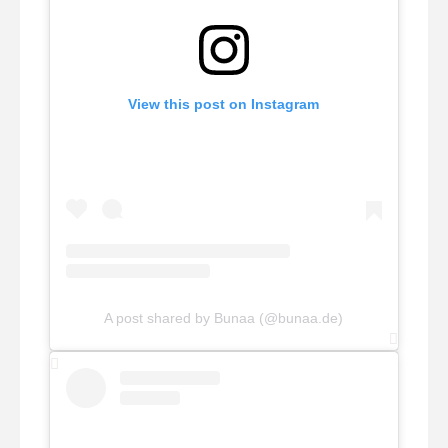
View this post on Instagram
A post shared by Bunaa (@bunaa.de)