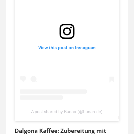
View this post on Instagram
A post shared by Bunaa (@bunaa.de)
Dalgona Kaffee: Zubereitung mit