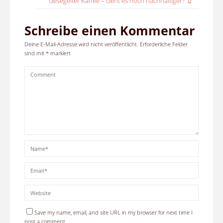
Gesegelter Kaffee – Geht es noch nachhaltiger?
Schreibe einen Kommentar
Deine E-Mail-Adresse wird nicht veröffentlicht.
Erforderliche Felder
sind mit
*
markiert
Save my name, email, and site URL in my browser for next time I
post a comment.