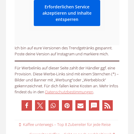
Erforderlichen Service
akzeptieren und Inhalte
entsperren
Ich bin auf eure Versionen des Trendgetränks gespannt.
Poste deine Version auf Instagram und markiere mich.
Für Werbelinks auf dieser Seite zahlt der Händler ggf. eine
Provision. Diese Werbe-Links sind mit einem Sternchen (*) –
Bilder und Banner mit „Werbung“oder „Werbeblock“
gekennzeichnet. Für dich fallen keine Kosten an. Mehr Infos
findest du in den
Datenschutzbestimmungen
.
Kaffee unterwegs – Top 8 Zubereiter für jede Reise