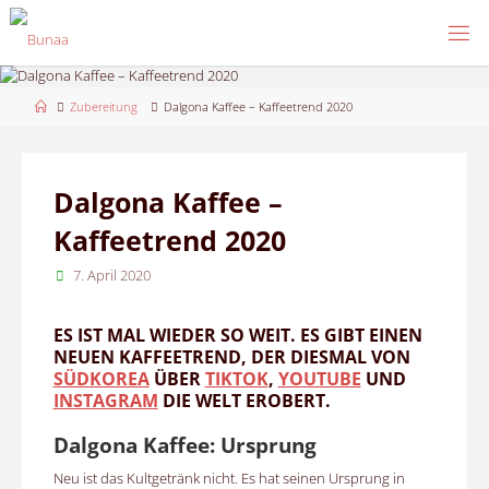
Skip
to
content
Home
Zubereitung
Dalgona Kaffee – Kaffeetrend 2020
Dalgona Kaffee –
Kaffeetrend 2020
7. April 2020
ES IST MAL WIEDER SO WEIT. ES GIBT EINEN
NEUEN KAFFEETREND, DER DIESMAL VON
SÜDKOREA
ÜBER
TIKTOK
,
YOUTUBE
UND
INSTAGRAM
DIE WELT EROBERT.
Dalgona Kaffee: Ursprung
Neu ist das Kultgetränk nicht. Es hat seinen Ursprung in