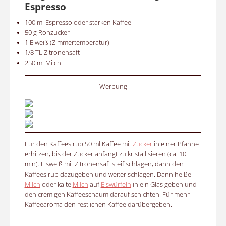
Espresso
100 ml Espresso oder starken Kaffee
50 g Rohzucker
1 Eiweiß (Zimmertemperatur)
1/8 TL Zitronensaft
250 ml Milch
Werbung
Für den Kaffeesirup 50 ml Kaffee mit
Zucker
in einer Pfanne
erhitzen, bis der Zucker anfängt zu kristallisieren (ca. 10
min). Eisweiß mit Zitronensaft steif schlagen, dann den
Kaffeesirup dazugeben und weiter schlagen. Dann heiße
Milch
oder kalte
Milch
auf
Eiswürfeln
in ein Glas geben und
den cremigen Kaffeeschaum darauf schichten. Für mehr
Kaffeearoma den restlichen Kaffee darübergeben.