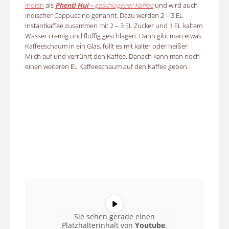
Indien
als
Phenti Hui –
geschlagener Kaffee
und wird auch
indischer Cappuccino genannt. Dazu werden 2 – 3 EL
Instantkaffee zusammen mit 2 – 3 EL Zucker und 1 EL kaltem
Wasser cremig und fluffig geschlagen. Dann gibt man etwas
Kaffeeschaum in ein Glas, füllt es mit kalter oder heißer
Milch auf und verrührt den Kaffee. Danach kann man noch
einen weiteren EL Kaffeeschaum auf den Kaffee geben.
Sie sehen gerade einen
Platzhalterinhalt von
Youtube
.