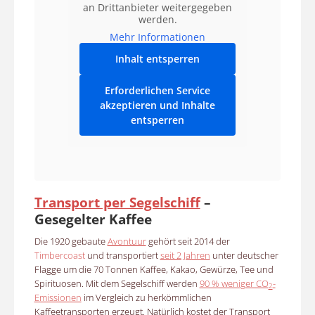
an Drittanbieter weitergegeben
werden.
Mehr Informationen
Inhalt entsperren
Erforderlichen Service
akzeptieren und Inhalte
entsperren
Transport per Segelschiff
–
Gesegelter Kaffee
Die 1920 gebaute
Avontuur
gehört seit 2014 der
Timbercoast
und transportiert
seit 2 Jahren
unter deutscher
Flagge um die 70 Tonnen Kaffee, Kakao, Gewürze, Tee und
Spirituosen. Mit dem Segelschiff werden
90 % weniger CO
-
2
Emissionen
im Vergleich zu herkömmlichen
Kaffeetransporten erzeugt. Natürlich kostet der Transport