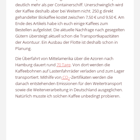
deutlich mehr als per Containerschiff. Unerschwinglich wird
der Kaffee deshalb aber bei Weitem nicht. 250 g direkt
gehandelter Biokaffee kostet zwischen 7,50 € und 9,50 €. Am
Ende des Artikels habe ich euch einige Kaffees zum
Bestellen aufgelistet. Die aktuelle Nachfrage nach gesegelten
Gütern übersteigt aktuell schon die Transportkapazitäten
der Avontuur. Ein Ausbau der Flotte ist deshalb schon in
Planung.
Die Überfahrt von Mittelamerika über die Azoren nach
Hamburg dauert rund
70 Tage
. Von dort werden die
Kaffeebohnen auf Lastenfahrräder verladen und zum Lager
transportiert. Mithilfe von
CO
-Zertifikaten werden die
2
danach entstehenden Emissionen für den Weitertransport
sowie die Weiterverarbeitung in Deutschland ausgeglichen.
Natürlich musste ich solchen Kaffee unbedingt probieren.