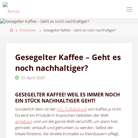
Skip
to
content
Home
Röstereien
Gesegelter Kaffee – Geht es noch nachhaltiger?
Gesegelter Kaffee – Geht es
noch nachhaltiger?
20. April 2020
GESEGELTER KAFFEE! WEIL ES IMMER NOCH
EIN STÜCK NACHHALTIGER GEHT!
Sonderlich klein ist der
CO
Fußabdruck
von Kaffee ja nicht.
2-
Da wird ein Produkt in tropischen Gebieten der Welt
angebaut
und um die ganze Welt verschifft, um dann hier
geröstet, verkauft und getrunken zu werden. Selbst die
lokale Rösterei, die direkte Kontakte zu Kleinbauern pflegt,