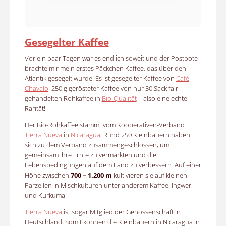
Gesegelter Kaffee
Vor ein paar Tagen war es endlich soweit und der Postbote
brachte mir mein erstes Päckchen Kaffee, das über den
Atlantik gesegelt wurde. Es ist gesegelter Kaffee von
Café
Chavalo
. 250 g gerösteter Kaffee von nur 30 Sack fair
gehandelten Rohkaffee in
Bio-Qualität
– also eine echte
Rarität!
Der Bio-Rohkaffee stammt vom Kooperativen-Verband
Tierra Nueva
in
Nicaragua
. Rund 250 Kleinbauern haben
sich zu dem Verband zusammengeschlossen, um
gemeinsam ihre Ernte zu vermarkten und die
Lebensbedingungen auf dem Land zu verbessern. Auf einer
Höhe zwischen
700 – 1.200 m
kultivieren sie auf kleinen
Parzellen in Mischkulturen unter anderem Kaffee, Ingwer
und Kurkuma.
Tierra Nueva
ist sogar Mitglied der Genossenschaft in
Deutschland. Somit können die Kleinbauern in Nicaragua in