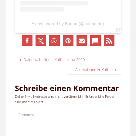
A post shared by Bunaa (@bunaa.de)
Dalgona Kaffee – Kaffeetrend 2020
Aromatisierter Kaffee
Schreibe einen Kommentar
Deine E-Mail-Adresse wird nicht veröffentlicht.
Erforderliche Felder
sind mit
*
markiert