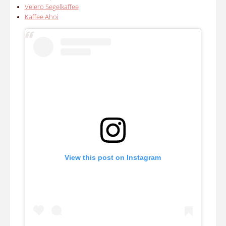
Velero Segelkaffee
Kaffee Ahoi
View this post on Instagram