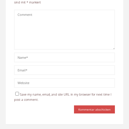
sind mit
*
markiert
Save my name, email, and site URL in my browser for next time I
post a comment.