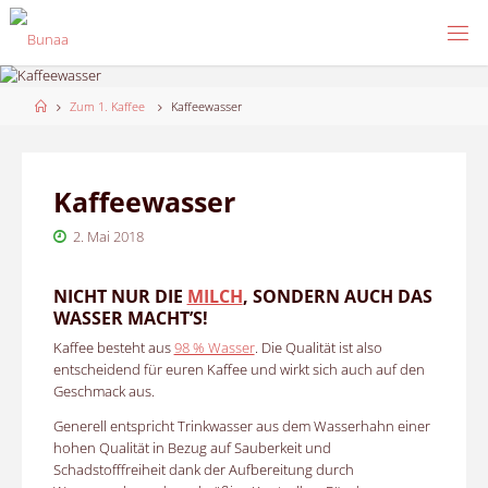
Skip
to
content
Home
Zum 1. Kaffee
Kaffeewasser
Kaffeewasser
2. Mai 2018
NICHT NUR DIE
MILCH
, SONDERN AUCH DAS
WASSER MACHT’S!
Kaffee besteht aus
98 % Wasser
. Die Qualität ist also
entscheidend für euren Kaffee und wirkt sich auch auf den
Geschmack aus.
Generell entspricht Trinkwasser aus dem Wasserhahn einer
hohen Qualität in Bezug auf Sauberkeit und
Schadstofffreiheit dank der Aufbereitung durch