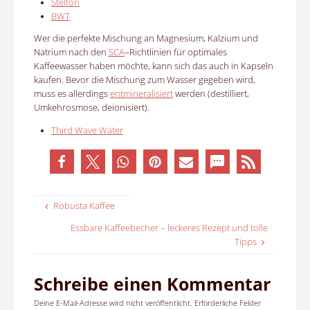
Stelton
BWT
Wer die perfekte Mischung an Magnesium, Kalzium und
Natrium nach den
SCA
–
Richtlinien für optimales
Kaffeewasser haben möchte, kann sich das auch in Kapseln
kaufen. Bevor die Mischung zum Wasser gegeben wird,
muss es allerdings
entmineralisiert
werden (destilliert,
Umkehrosmose, deionisiert).
Third Wave Water
Robusta Kaffee
Essbare Kaffeebecher – leckeres Rezept und tolle
Tipps
Schreibe einen Kommentar
Deine E-Mail-Adresse wird nicht veröffentlicht.
Erforderliche Felder