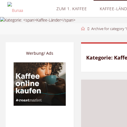
Skip
ZUM 1. KAFFEE
KAFFEE-LÄN
to
content
Home
Archive for category 
Werbung/ Ads
Kategorie:
Kaff