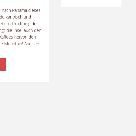
n nach Panama dieses
e karibisch und
Neben dem König des
ngt die Insel auch den
Kaffees hervor: den
ue Mountain! Aber erst
amaikanischer
ffee
ltklasse
ffee
s