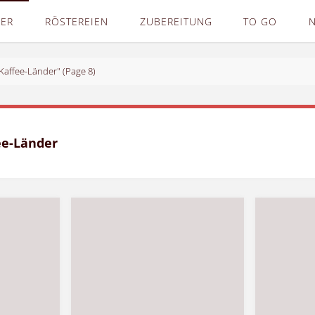
DER
RÖSTEREIEN
ZUBEREITUNG
TO GO
"Kaffee-Länder"
(Page 8)
ee-Länder