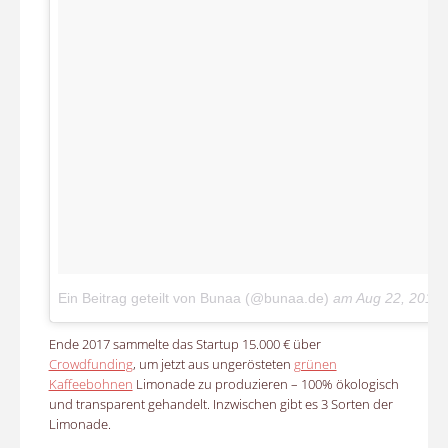
Ein Beitrag geteilt von Bunaa (@bunaa.de)
am
Aug 22, 2017
Ende 2017 sammelte das Startup 15.000 € über
Crowdfunding
, um jetzt aus ungerösteten
grünen
Kaffeebohnen
Limonade zu produzieren – 100% ökologisch
und transparent gehandelt. Inzwischen gibt es 3 Sorten der
Limonade.