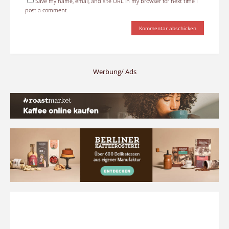
Save my name, email, and site URL in my browser for next time I
post a comment.
Werbung/ Ads