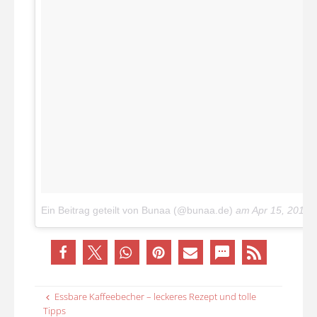
Ein Beitrag geteilt von Bunaa (@bunaa.de)
am
Apr 15, 2018 
Essbare Kaffeebecher – leckeres Rezept und tolle
Tipps