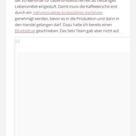
der EU-Behörde für Lebensmittelsicherheit als neuartiges
Lebensmittel eingestuft. Damit muss die Kaffeekirsche erst
durch ein
mehrmonatiges kostspieliges Verfahren
genehmigt werden, bevor es in die Produktion und dann in
den Handel gelangen darf. Dazu hatte ich bereits einen
Blogbeitrag
geschrieben. Das Selo Team gab aber nicht auf.