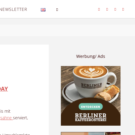
NEWSLETTER
SEARCH
Werbung/ Ads
DAY
is mit
gsahne
serviert,