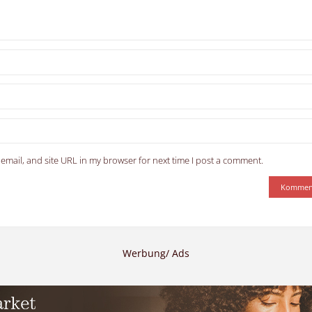
email, and site URL in my browser for next time I post a comment.
Werbung/ Ads