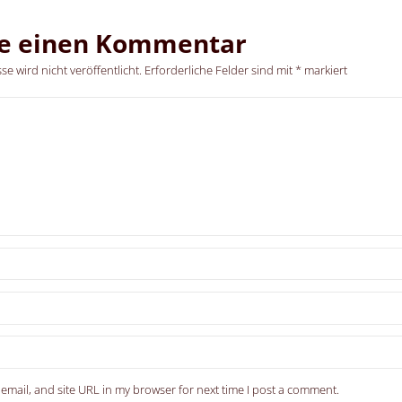
be einen Kommentar
e wird nicht veröffentlicht.
Erforderliche Felder sind mit
*
markiert
email, and site URL in my browser for next time I post a comment.