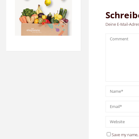
Schrei
Deine E-Mail-Adress
Save my name, 