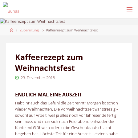
Skip
to
content
Home
Zubereitung
Kaffeerezept zum Weihnachtsfest
Kaffeerezept zum
Weihnachtsfest
23. Dezember 2018
ENDLICH MAL EINE AUSZEIT
Habt Ihr auch das Gefühl die Zeit rennt? Morgen ist schon
wieder Weihnachten. Die Vorweihnachtszeit war stressig –
sowohl auf Arbeit, weil ja alles noch vor Jahresende fertig
sein muss und man sich nach Feierabend entweder die
Kante mit Glühwein oder in die Geschenkkaufschlacht
begeben hat. Höchste Zeit für eine Auszeit. Letztens habe