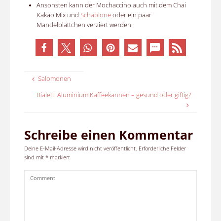
Ansonsten kann der Mochaccino auch mit dem Chai
Kakao Mix und
Schablone
oder ein paar
Mandelblättchen verziert werden.
Salomonen
Bialetti Aluminium Kaffeekannen – gesund oder giftig?
Schreibe einen Kommentar
Deine E-Mail-Adresse wird nicht veröffentlicht.
Erforderliche Felder
sind mit
*
markiert