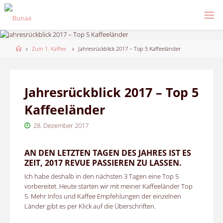
Skip
to
content
Home
Zum 1. Kaffee
Jahresrückblick 2017 – Top 5 Kaffeeländer
Jahresrückblick 2017 – Top 5
Kaffeeländer
28. Dezember 2017
AN DEN LETZTEN TAGEN DES JAHRES IST ES
ZEIT, 2017 REVUE PASSIEREN ZU LASSEN.
Ich habe deshalb in den nächsten 3 Tagen eine Top 5
vorbereitet. Heute starten wir mit meiner Kaffeeländer Top
5. Mehr Infos und Kaffee Empfehlungen der einzelnen
Länder gibt es per Klick auf die Überschriften.