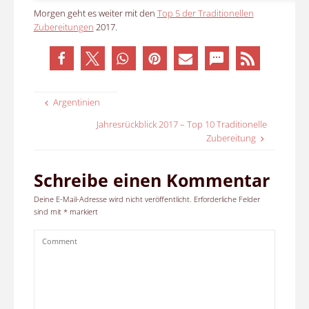
Morgen geht es weiter mit den
Top 5 der Traditionellen
Zubereitungen
2017.
Argentinien
Jahresrückblick 2017 – Top 10 Traditionelle
Zubereitung
Schreibe einen Kommentar
Deine E-Mail-Adresse wird nicht veröffentlicht.
Erforderliche Felder
sind mit
*
markiert