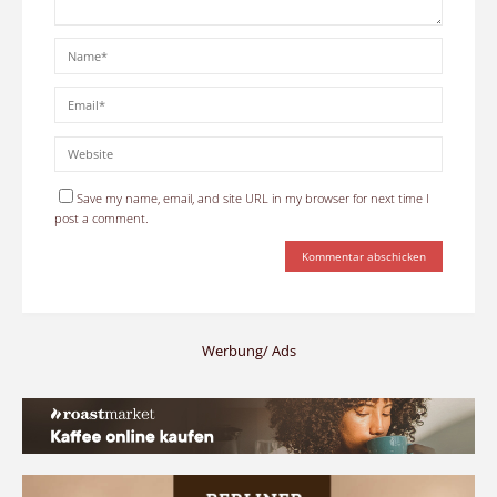
Save my name, email, and site URL in my browser for next time I
post a comment.
Werbung/ Ads