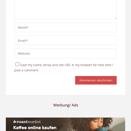
Save my name, email, and site URL in my browser for next time I
post a comment.
Werbung/ Ads