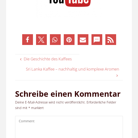
Die Geschichte des Kaffees
Sri Lanka Kaffee – nachhaltig und komplexe Aromen
Schreibe einen Kommentar
Deine E-Mail-Adresse wird nicht veröffentlicht.
Erforderliche Felder
sind mit
*
markiert