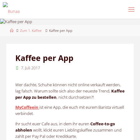
Skip
to
content
Home
Zum 1. Kaffee
Kaffee per App
Kaffee per App
7. Juli 2017
Wer dachte, Schuhe können nicht online verkauft werden,
lag falsch. Warum sollte sich also der neueste Trend,
Kaffee
per App zu bestellen
, nicht durchsetzen?!
MyCoffeein
ist eine App, die euch mit eurem Barista virtuell
verbindet.
Ihr sucht euer Cafe aus, in dem ihr euren
Coffee-to-go
abholen
wollt, klickt euren Lieblingskaffee zusammen und
zahlt per Pay Pal oder Kreditkarte.