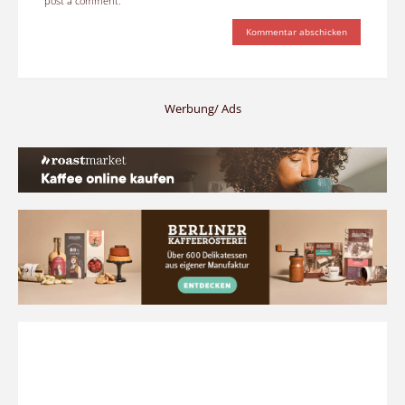
post a comment.
Werbung/ Ads