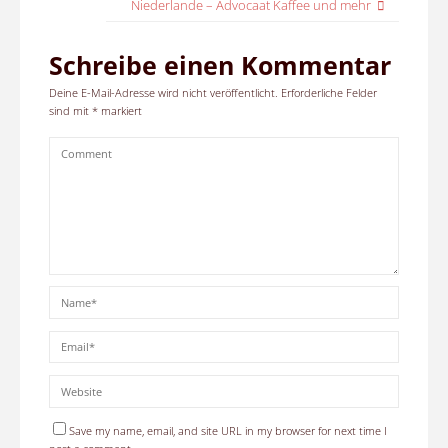
Niederlande – Advocaat Kaffee und mehr
Schreibe einen Kommentar
Deine E-Mail-Adresse wird nicht veröffentlicht.
Erforderliche Felder
sind mit
*
markiert
Save my name, email, and site URL in my browser for next time I