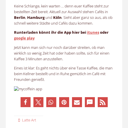
Keine Schlange, kein warten … denn euer Kaffee steht zur
bestellten Zeit bereit. Aktuell zur Auswahl stehen Cafés in
Berlin
,
Hamburg
und
Köln
. Sieht aber ganz so aus, als ob
schnell weitere Städte und Cafés dazu kommen.
Runterladen könnt ihr die App hier bei
itunes
oder
google play
Jetzt kann man sich nur noch darüber streiten, ob man
wirklich so wenig Zeit hat oder haben sollte, sich für einen
Kaffee 3 Minuten anzustellen.
Eines ist klar: Es geht nichts über eine Tasse Kaffee, die man
beim Kellner bestellt und in Ruhe gemütlich im Café mit
Freunden genießt.
Latte Art