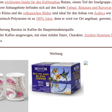
iden
wichtigsten Inseln für den Kaffeeanbau
Rututu, einem Teil der Inselgruppe 
tere Anbaugebiete befinden sich auf den Inseln
Tubuai, Rimatara und Raivavae
e Klima und die
vulkanischen Böden
sind ideal für den Anbau von
Arabica
wi
zösisch-Polynesien ist zu
100% lokal
, denn er wird vor Ort angebaut, geerntet,
kerung Rurutus ist Kaffee die Haupteinnahmequelle.
der Kaffee ausgewogen, mit einer milden Säure, Charakter,
fruchtig blumigen 
a.
Werbung