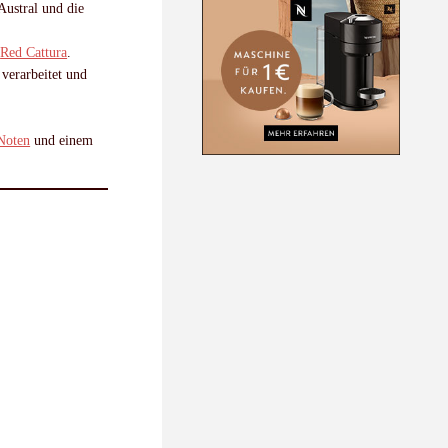
Austral und die
.
e
Red Cattura
.
 verarbeitet und
Noten
und einem