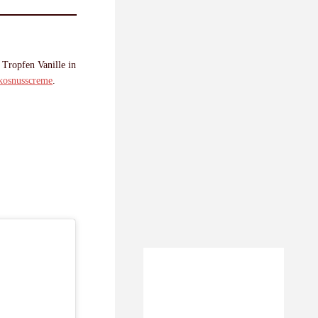
 Tropfen Vanille in
okosnusscreme
.