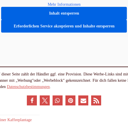
Mehr Informationen
Inhalt entsperren
Erforderlichen Service akzeptieren und Inhalte entsperren
 dieser Seite zahlt der Händler ggf. eine Provision. Diese Werbe-Links sind m
Banner mit „Werbung“oder „Werbeblock“ gekennzeichnet. Für dich fallen keine
n den
Datenschutzbestimmungen
.
einer Kaffeeplantage