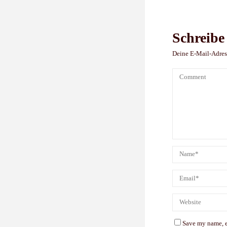
Schreib
Deine E-Mail-Adress
Save my name, e