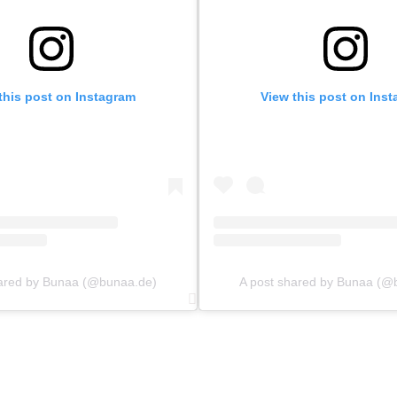
this post on Instagram
View this post on Ins
hared by Bunaa (@bunaa.de)
A post shared by Bunaa (@