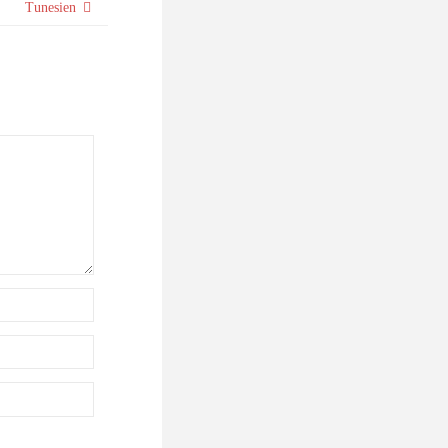
Tunesien