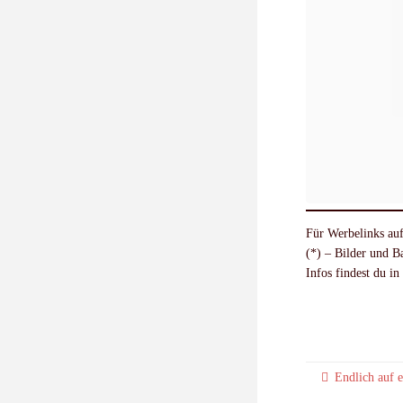
Für Werbelinks auf
(*) – Bilder und 
Infos findest du i
Endlich auf 