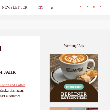
NEWSLETTER
SEARCH
Werbung/ Ads
l
M JAHR
 Cotton and Coffee
 Zuckerplantagen.
 fast zusammen.