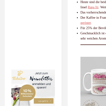
Heute sind die be
Insel
Rapa Iti
. Wei
Das vorherrschend
Der Kaffee in Fran
geröstet
.
Für 25% der Bevöl
Geschmacklich ist 
sehr weichen Arom