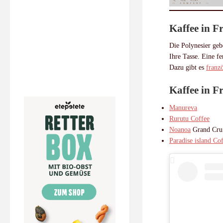
Kaffee in F
Die Polynesier ge
Ihre Tasse. Eine f
Dazu gibt es
franz
Kaffee in F
Manureva
Rurutu Coffee
Noanoa
Grand Cru
Paradise island Co