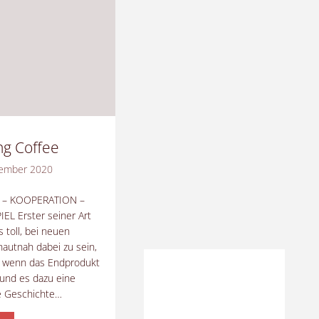
g Coffee
tember 2020
– KOOPERATION –
L Erster seiner Art
s toll, bei neuen
hautnah dabei zu sein,
 wenn das Endprodukt
und es dazu eine
 Geschichte…