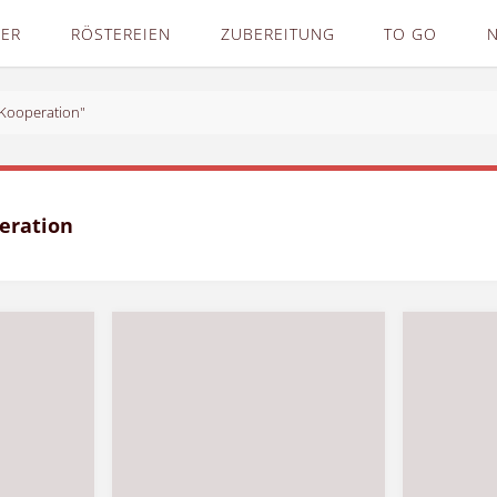
DER
RÖSTEREIEN
ZUBEREITUNG
TO GO
"Kooperation"
eration