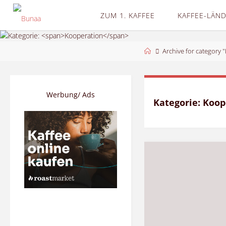
Skip
ZUM 1. KAFFEE
KAFFEE-LÄN
to
content
Home
Archive for category 
Werbung/ Ads
Kategorie:
Koop