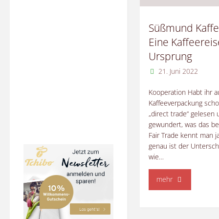
Süßmund Kaffe
Eine Kaffeerei
Ursprung
21. Juni 2022
Kooperation Habt ihr a
Kaffeeverpackung scho
„direct trade“ gelesen
gewundert, was das be
Fair Trade kennt man j
genau ist der Untersc
wie…
"Süßmund
mehr
Kaffee