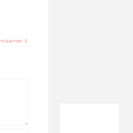
entskalender