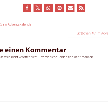
#5 im Adventskalender
Tü(r)tchen #7 im Adv
be einen Kommentar
e wird nicht veröffentlicht.
Erforderliche Felder sind mit
*
markiert