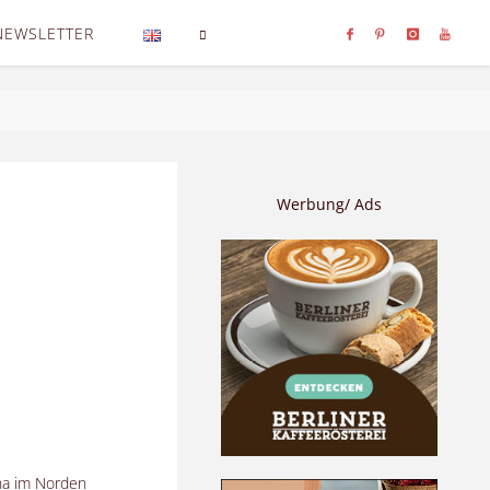
NEWSLETTER
SEARCH
Werbung/ Ads
na im Norden