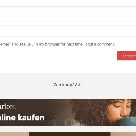
email, and site URL in my browser for next time I post a comment.
Werbung/ Ads