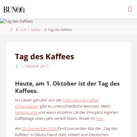
Skip
to
content
Home
Zum 1. Kaffee
Tag des Kaffees
Tag des Kaffees
1. Oktober 2017
Heute, am 1. Oktober ist der Tag des
Kaffees.
Ins Leben gerufen von der
International Coffee
Organisation,
gibt es unterschiedliche Aktionen. Mehr
Hintergrund
und wann einzelne Länder ihre ganz eigenen
Kaffeetage übers Jahr verteilt feiern, findet ihr
hier
.
Am
29. September 2006
fand zum ersten Mal der „Tag des
Kaffees“ in Deutschland statt, initiiert vom Deutschen