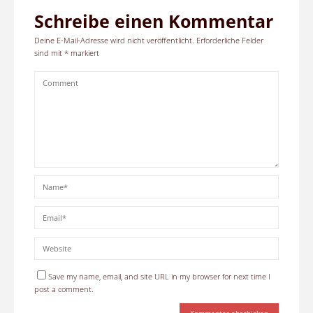
Schreibe einen Kommentar
Deine E-Mail-Adresse wird nicht veröffentlicht.
Erforderliche Felder
sind mit
*
markiert
Save my name, email, and site URL in my browser for next time I
post a comment.