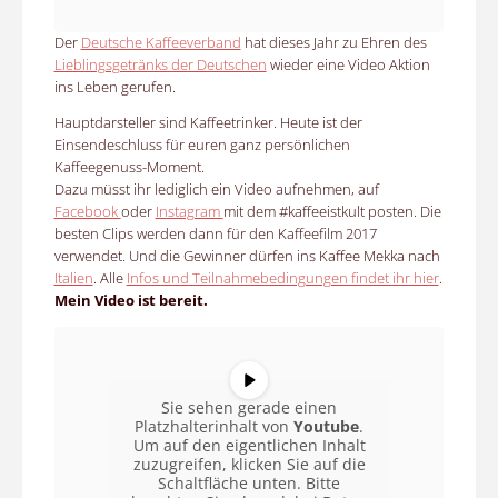
Der
Deutsche Kaffeeverband
hat dieses Jahr zu Ehren des
Lieblingsgetränks der Deutschen
wieder eine Video Aktion
ins Leben gerufen.
Hauptdarsteller sind Kaffeetrinker. Heute ist der
Einsendeschluss für euren ganz persönlichen
Kaffeegenuss-Moment.
Dazu müsst ihr lediglich ein Video aufnehmen, auf
Facebook
oder
Instagram
mit dem #kaffeeistkult posten. Die
besten Clips werden dann für den Kaffeefilm 2017
verwendet. Und die Gewinner dürfen ins Kaffee Mekka nach
Italien
. Alle
Infos und Teilnahmebedingungen findet ihr hier
.
Mein Video ist bereit.
Sie sehen gerade einen
Platzhalterinhalt von
Youtube
.
Um auf den eigentlichen Inhalt
zuzugreifen, klicken Sie auf die
Schaltfläche unten. Bitte