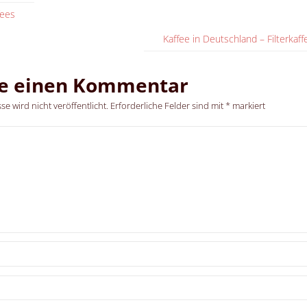
fees
Kaffee in Deutschland – Filterkaf
be einen Kommentar
e wird nicht veröffentlicht.
Erforderliche Felder sind mit
*
markiert