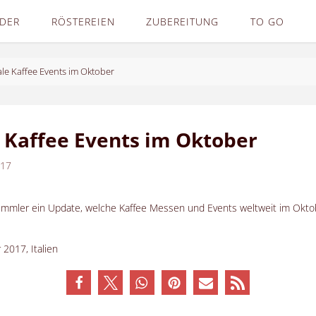
NDER
RÖSTEREIEN
ZUBEREITUNG
TO GO
le Kaffee Events im Oktober
 Kaffee Events im Oktober
017
ummler ein Update, welche Kaffee Messen und Events weltweit im Okto
 2017, Italien