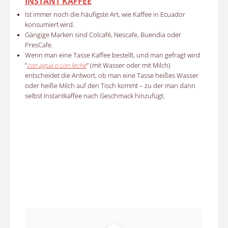
INSTANT KAFFEE
Ist immer noch die häufigste Art, wie Kaffee in Ecuador
konsumiert wird.
Gängige Marken sind Colcafé, Nescafe, Buendia oder
PresCafe.
Wenn man eine Tasse Kaffee bestellt, und man gefragt wird
“
con agua o con leche
” (mit Wasser oder mit Milch)
entscheidet die Antwort, ob man eine Tasse heißes Wasser
oder heiße Milch auf den Tisch kommt – zu der man dann
selbst Instantkaffee nach Geschmack hinzufügt.