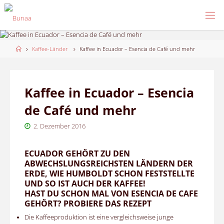
Skip
to
content
Home
Kaffee-Länder
Kaffee in Ecuador – Esencia de Café und mehr
Kaffee in Ecuador – Esencia
de Café und mehr
2. Dezember 2016
ECUADOR GEHÖRT ZU DEN
ABWECHSLUNGSREICHSTEN LÄNDERN DER
ERDE, WIE HUMBOLDT SCHON FESTSTELLTE
UND SO IST AUCH DER KAFFEE!
HAST DU SCHON MAL VON ESENCIA DE CAFE
GEHÖRT? PROBIERE DAS REZEPT
Die Kaffeeproduktion ist eine vergleichsweise junge