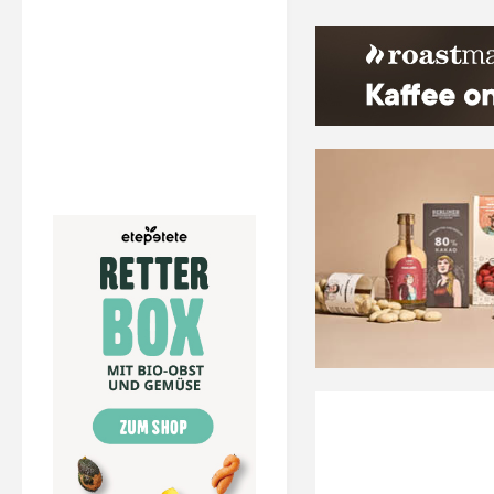
Kaffees"