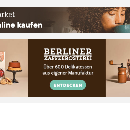
Ta
de
Ka