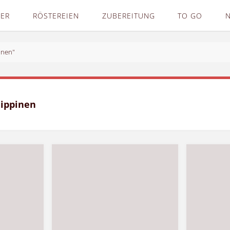
DER
RÖSTEREIEN
ZUBEREITUNG
TO GO
inen"
lippinen