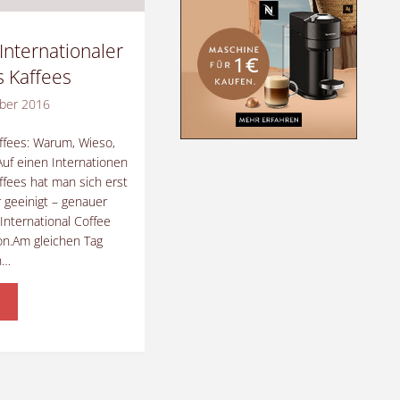
 Internationaler
s Kaffees
ober 2016
ffees: Warum, Wieso,
uf einen Internationen
ffees hat man sich erst
r geeinigt – genauer
 International Coffee
on.Am gleichen Tag
n…
10.
ernationaler