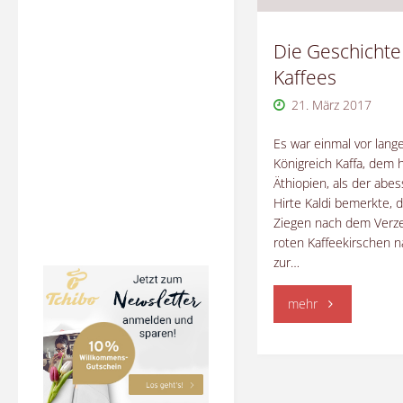
Die Geschichte
Kaffees
21. März 2017
Es war einmal vor lange
Königreich Kaffa, dem 
Äthiopien, als der abes
Hirte Kaldi bemerkte, 
Ziegen nach dem Verze
roten Kaffeekirschen n
zur…
"Die
mehr
Geschichte
des