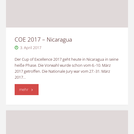
COE 2017 – Nicaragua
3. April 2017
Der Cup of Excellence 2017 geht heute in Nicaragua in seine
heiße Phase. Die Vorwahl wurde schon vom 6.-10. März
2017 getroffen. Die Nationale Jury war vom 27.-31. März
2017…
"COE
mehr
2017
–
Nicaragua"