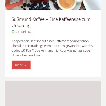
Süßmund Kaffee – Eine Kaffeereise zum
Ursprung
21. Juni 2022
Kooperation Habt ihr auf einer Kaffeeverpackung schon
einmal „direct trade“ gelesen und euch gewundert, was das
bedeutet? Fair Trade kennt man ja. Aber was genau ist der
Unterschied und wie…
"Süßmund
mehr
Kaffee
–
Eine
Kaffeereise