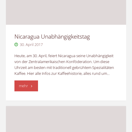
Nicaragua Unabhängigkeitstag
30. April 2017
Heute, am 30. April, feiert Nicaragua seine Unabhängigkeit
von der Zentralamerikaischen Konföderation. Um diese
Uhrzeit am besten mit traditionell gebrühtem Spezialitäten
Kaffee. Hier alle Infos zur Kaffeehistorie, alles rund um…
"Nicaragua
mehr
Unabhängigkeitstag"