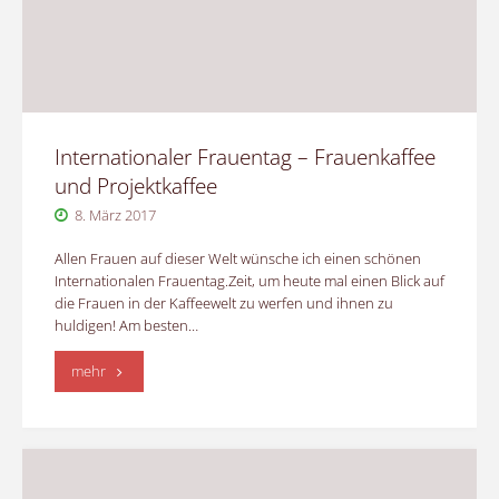
Internationaler Frauentag – Frauenkaffee
und Projektkaffee
8. März 2017
Allen Frauen auf dieser Welt wünsche ich einen schönen
Internationalen Frauentag.Zeit, um heute mal einen Blick auf
die Frauen in der Kaffeewelt zu werfen und ihnen zu
huldigen! Am besten…
"Internationaler
mehr
Frauentag
–
Frauenkaffee