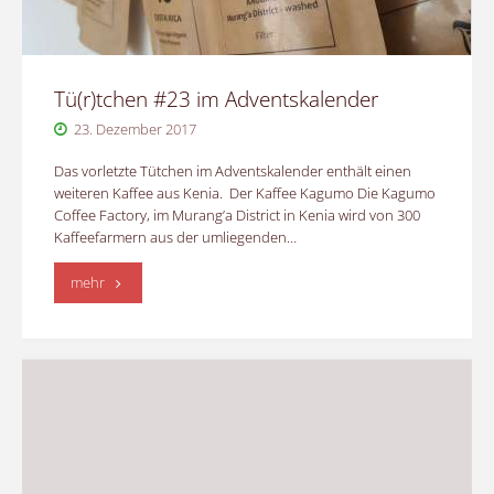
Tü(r)tchen #23 im Adventskalender
23. Dezember 2017
Das vorletzte Tütchen im Adventskalender enthält einen
weiteren Kaffee aus Kenia. Der Kaffee Kagumo Die Kagumo
Coffee Factory, im Murang’a District in Kenia wird von 300
Kaffeefarmern aus der umliegenden…
"Tü(r)tchen
mehr
#23
im
Adventskalender"