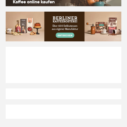
typische
Rezepte"