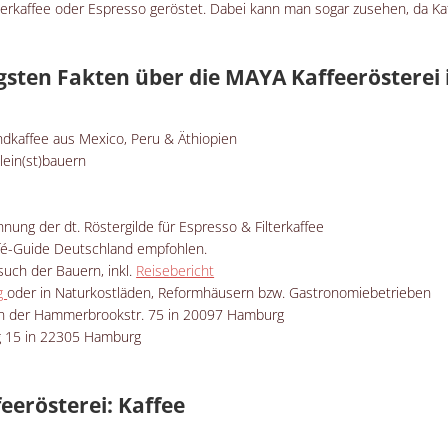
ilterkaffee oder Espresso geröstet. Dabei kann man sogar zusehen, da K
gsten Fakten über die MAYA Kaffeerösterei
dkaffee aus Mexico, Peru & Äthiopien
lein(st)bauern
nung der dt. Röstergilde für Espresso & Filterkaffee
fé-Guide Deutschland empfohlen.
uch der Bauern, inkl.
Reisebericht
ng
oder in Naturkostläden, Reformhäusern bzw. Gastronomiebetrieben
 in der Hammerbrookstr. 75 in 20097 Hamburg
 15 in 22305 Hamburg
eerösterei: Kaffee