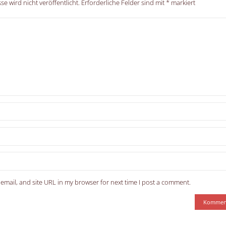
e wird nicht veröffentlicht.
Erforderliche Felder sind mit
*
markiert
email, and site URL in my browser for next time I post a comment.