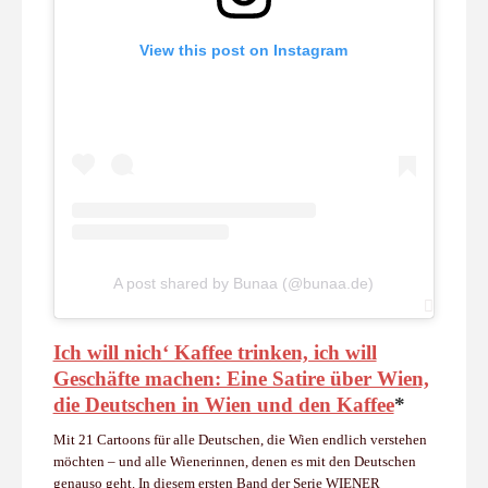
View this post on Instagram
A post shared by Bunaa (@bunaa.de)
Ich will nich‘ Kaffee trinken, ich will
Geschäfte machen: Eine Satire über Wien,
die Deutschen in Wien und den Kaffee
*
Mit 21 Cartoons für alle Deutschen, die Wien endlich verstehen
möchten – und alle Wienerinnen, denen es mit den Deutschen
genauso geht. In diesem ersten Band der Serie WIENER