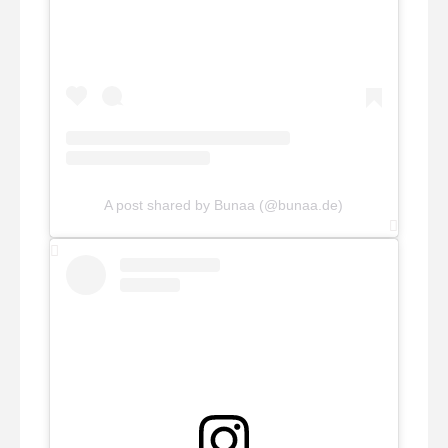
A post shared by Bunaa (@bunaa.de)