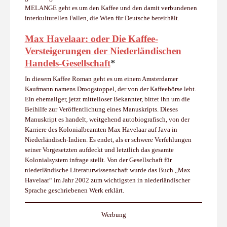
MELANGE geht es um den Kaffee und den damit verbundenen
interkulturellen Fallen, die Wien für Deutsche bereithält.
Max Havelaar: oder Die Kaffee-
Versteigerungen der Niederländischen
Handels-Gesellschaft
*
In diesem Kaffee Roman geht es um einem Amsterdamer
Kaufmann namens Droogstoppel, der von der Kaffeebörse lebt.
Ein ehemaliger, jetzt mittelloser Bekannter, bittet ihn um die
Beihilfe zur Veröffentlichung eines Manuskripts. Dieses
Manuskript es handelt, weitgehend autobiografisch, von der
Karriere des Kolonialbeamten Max Havelaar auf Java in
Niederländisch-Indien. Es endet, als er schwere Verfehlungen
seiner Vorgesetzten aufdeckt und letztlich das gesamte
Kolonialsystem infrage stellt. Von der Gesellschaft für
niederländische Literaturwissenschaft wurde das Buch „Max
Havelaar“ im Jahr 2002 zum wichtigsten in niederländischer
Sprache geschriebenen Werk erklärt.
Werbung