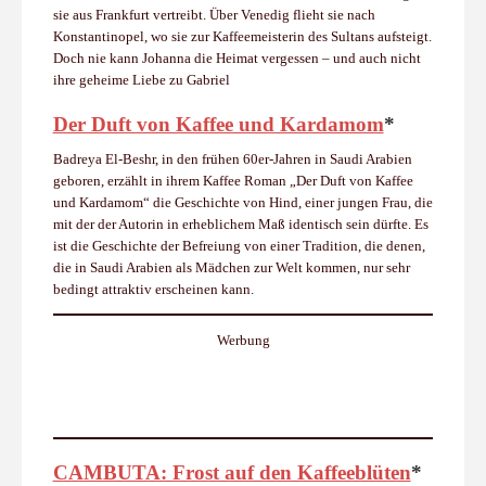
sie aus Frankfurt vertreibt. Über Venedig flieht sie nach
Konstantinopel, wo sie zur Kaffeemeisterin des Sultans aufsteigt.
Doch nie kann Johanna die Heimat vergessen – und auch nicht
ihre geheime Liebe zu Gabriel
Der Duft von Kaffee und Kardamom
*
Badreya El-Beshr, in den frühen 60er-Jahren in Saudi Arabien
geboren, erzählt in ihrem Kaffee Roman „Der Duft von Kaffee
und Kardamom“ die Geschichte von Hind, einer jungen Frau, die
mit der der Autorin in erheblichem Maß identisch sein dürfte. Es
ist die Geschichte der Befreiung von einer Tradition, die denen,
die in Saudi Arabien als Mädchen zur Welt kommen, nur sehr
bedingt attraktiv erscheinen kann.
Werbung
CAMBUTA: Frost auf den Kaffeeblüten
*