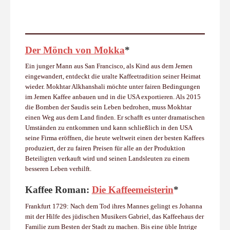
Der Mönch von Mokka
*
Ein junger Mann aus San Francisco, als Kind aus dem Jemen
eingewandert, entdeckt die uralte Kaffeetradition seiner Heimat
wieder. Mokhtar Alkhanshali möchte unter fairen Bedingungen
im Jemen Kaffee anbauen und in die USA exportieren. Als 2015
die Bomben der Saudis sein Leben bedrohen, muss Mokhtar
einen Weg aus dem Land finden. Er schafft es unter dramatischen
Umständen zu entkommen und kann schließlich in den USA
seine Firma eröffnen, die heute weltweit einen der besten Kaffees
produziert, der zu fairen Preisen für alle an der Produktion
Beteiligten verkauft wird und seinen Landsleuten zu einem
besseren Leben verhilft.
Kaffee Roman:
Die Kaffeemeisterin
*
Frankfurt 1729: Nach dem Tod ihres Mannes gelingt es Johanna
mit der Hilfe des jüdischen Musikers Gabriel, das Kaffeehaus der
Familie zum Besten der Stadt zu machen. Bis eine üble Intrige