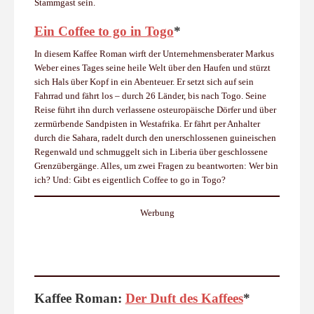
Stammgast sein.
Ein Coffee to go in Togo
*
In diesem Kaffee Roman wirft der Unternehmensberater Markus
Weber eines Tages seine heile Welt über den Haufen und stürzt
sich Hals über Kopf in ein Abenteuer. Er setzt sich auf sein
Fahrrad und fährt los – durch 26 Länder, bis nach Togo. Seine
Reise führt ihn durch verlassene osteuropäische Dörfer und über
zermürbende Sandpisten in Westafrika. Er fährt per Anhalter
durch die Sahara, radelt durch den unerschlossenen guineischen
Regenwald und schmuggelt sich in Liberia über geschlossene
Grenzübergänge. Alles, um zwei Fragen zu beantworten: Wer bin
ich? Und: Gibt es eigentlich Coffee to go in Togo?
Werbung
Kaffee Roman:
Der Duft des Kaffees
*