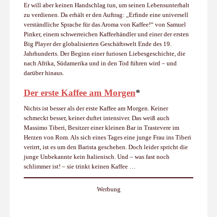
Er will aber keinen Handschlag tun, um seinen Lebensunterhalt
zu verdienen. Da erhält er den Auftrag: „Erfinde eine universell
verständliche Sprache für das Aroma von Kaffee!“ von Samuel
Pinker, einem schwerreichen Kaffeehändler und einer der ersten
Big Player der globalisierten Geschäftswelt Ende des 19.
Jahrhunderts. Der Beginn einer furiosen Liebesgeschichte, die
nach Afrika, Südamerika und in den Tod führen wird – und
darüber hinaus.
Der erste Kaffee am Morgen
*
Nichts ist besser als der erste Kaffee am Morgen. Keiner
schmeckt besser, keiner duftet intensiver. Das weiß auch
Massimo Tiberi, Besitzer einer kleinen Bar in Trastevere im
Herzen von Rom. Als sich eines Tages eine junge Frau ins Tiberi
verirrt, ist es um den Barista geschehen. Doch leider spricht die
junge Unbekannte kein Italienisch. Und – was fast noch
schlimmer ist! – sie trinkt keinen Kaffee …
Werbung