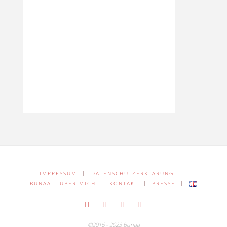
IMPRESSUM
|
DATENSCHUTZERKLÄRUNG
|
BUNAA – ÜBER MICH
|
KONTAKT
|
PRESSE
|
©2016 - 2023 Bunaa