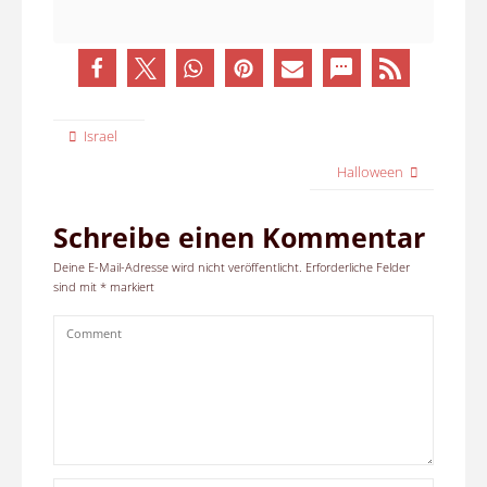
Israel
Halloween
Schreibe einen Kommentar
Deine E-Mail-Adresse wird nicht veröffentlicht.
Erforderliche Felder
sind mit
*
markiert