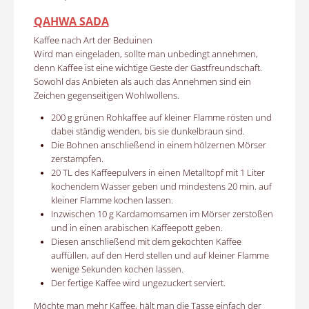
QAHWA SADA
Kaffee nach Art der Beduinen
Wird man eingeladen, sollte man unbedingt annehmen,
denn Kaffee ist eine wichtige Geste der Gastfreundschaft.
Sowohl das Anbieten als auch das Annehmen sind ein
Zeichen gegenseitigen Wohlwollens.
200 g grünen Rohkaffee auf kleiner Flamme rösten und
dabei ständig wenden, bis sie dunkelbraun sind.
Die Bohnen anschließend in einem hölzernen Mörser
zerstampfen.
20 TL des Kaffeepulvers in einen Metalltopf mit 1 Liter
kochendem Wasser geben und mindestens 20 min. auf
kleiner Flamme kochen lassen.
Inzwischen 10 g Kardamomsamen im Mörser zerstoßen
und in einen arabischen Kaffeepott geben.
Diesen anschließend mit dem gekochten Kaffee
auffüllen, auf den Herd stellen und auf kleiner Flamme
wenige Sekunden kochen lassen.
Der fertige Kaffee wird ungezuckert serviert.
Möchte man mehr Kaffee, hält man die Tasse einfach der