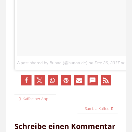
A post shared by Bunaa (@bunaa.de)
on
Dec 26, 2017 at 3:
Kaffee per App
Sambia Kaffee
Schreibe einen Kommentar