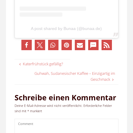
A post shared by Bunaa (@bunaa.de)
Katerfrühstück gefällig?
Guhwah, Sudanesischer Kaffee – Einzigartig im
Geschmack
Schreibe einen Kommentar
Deine E-Mail-Adresse wird nicht veröffentlicht.
Erforderliche Felder
sind mit
*
markiert