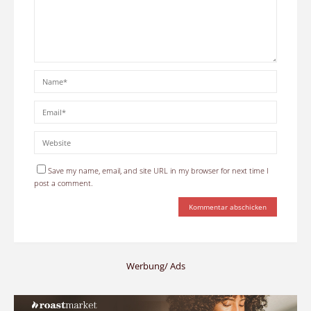
Save my name, email, and site URL in my browser for next time I
post a comment.
Werbung/ Ads