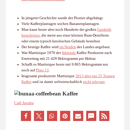
In jüngerer Geschichte wurde der Pionier abgehängt.
Viele Kaffeeplantagen wichen Bananenplantagen.
Man kann heute aber noch Hunderte der großen
Gutshöfe
besichtigen
, die meist aus einer kleinen Rum-Destillerie
oder einem typisch kreolischen Gebäude bestehen
Der heutige Kaffee wird
im Norden
des Landes angebaut.
War Martinique 1970 der
führende
Kaffee Produzent nach
Ernteertrag mit 21.429 Hektogramm pro Hektar.
Schafft es Martinique heute mit 9.865 Hektogramm nur
noch auf
Platz 13
.
Insgesamt produzierte Martinique
2013 aber nur 25 Tonnen
Kaffee
und ist damit weltwirtschaftlich
nicht relevant
.
Kaffee
Café Arouba