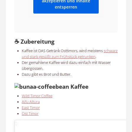
akzeptieren und Inhalte
entsperren
☕
Zubereitung
Kaffee ist DAS Getränk Osttimors, wird meistens
schwarz
und stark gesüßt zum Frühstück getrunken
.
Der gemahlene Kaffee wird dazu einfach mit Wasser
übergossen.
Dazu gibt es Brot und Butter.
Kaffee
Wild Timor Coffee
Aifu Altura
East Timor
Ost Timor