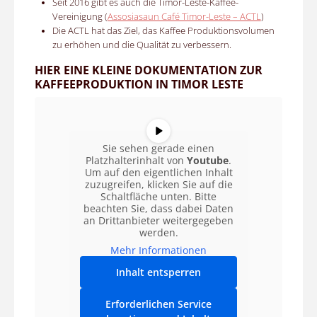
Seit 2016 gibt es auch die
Timor-Leste-Kaffee-
Vereinigung (
Assosiasaun Café Timor-Leste – ACTL
)
Die ACTL hat das Ziel, das Kaffee Produktionsvolumen
zu erhöhen und die Qualität zu verbessern.
HIER EINE KLEINE DOKUMENTATION ZUR
KAFFEEPRODUKTION IN TIMOR LESTE
Sie sehen gerade einen
Platzhalterinhalt von
Youtube
.
Um auf den eigentlichen Inhalt
zuzugreifen, klicken Sie auf die
Schaltfläche unten. Bitte
beachten Sie, dass dabei Daten
an Drittanbieter weitergegeben
werden.
Mehr Informationen
Inhalt entsperren
Erforderlichen Service