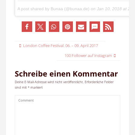
A post shared by Bunaa (@bunaa.de)
on
Jan 10, 2018 at 2:
London Coffee Festival: 06. – 09. April 2017
100 Follower auf Instagram
Schreibe einen Kommentar
Deine E-Mail-Adresse wird nicht veröffentlicht.
Erforderliche Felder
sind mit
*
markiert