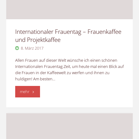
Internationaler Frauentag – Frauenkaffee
und Projektkaffee
8. März 2017
Allen Frauen auf dieser Welt wünsche ich einen schönen
Internationalen Frauentag.Zeit, um heute mal einen Blick auf
die Frauen in der Kaffeewelt zu werfen und ihnen zu
huldigen! Am besten…
"Internationaler
mehr
Frauentag
–
Frauenkaffee
und