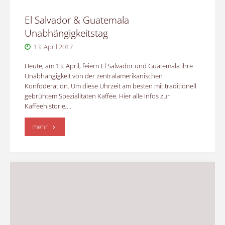
El Salvador & Guatemala
Unabhängigkeitstag
13. April 2017
Heute, am 13. April, feiern El Salvador und Guatemala ihre
Unabhängigkeit von der zentralamerikanischen
Konföderation. Um diese Uhrzeit am besten mit traditionell
gebrühtem Spezialitäten Kaffee. Hier alle Infos zur
Kaffeehistorie,…
"El
mehr
Salvador
&
Guatemala
Unabhängigkeitstag"