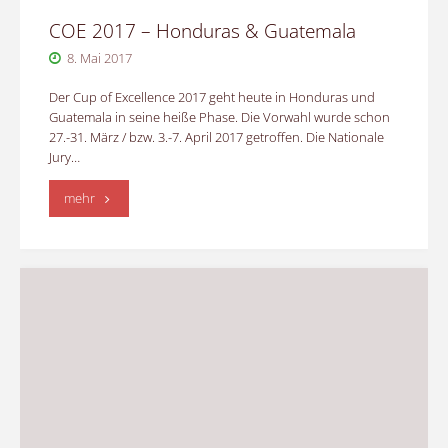
COE 2017 – Honduras & Guatemala
8. Mai 2017
Der Cup of Excellence 2017 geht heute in Honduras und
Guatemala in seine heiße Phase. Die Vorwahl wurde schon
27.-31. März / bzw. 3.-7. April 2017 getroffen. Die Nationale
Jury…
"COE
mehr
2017
–
Honduras
&
Guatemala"