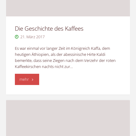
Die Geschichte des Kaffees
21. März 2017
Es war einmal vor langer Zeit im Königreich Kaffa, dem
heutigen Äthiopien, als der abessinische Hirte Kaldi
bemerkte, dass seine Ziegen nach dem Verzehr der roten
Kaffeekirschen nachts nicht zur…
"Die
mehr
Geschichte
des
Kaffees"