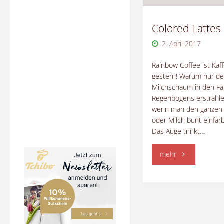
Colored Lattes
2. April 2017
Rainbow Coffee ist Kaf
gestern! Warum nur d
Milchschaum in den Fa
Regenbogens erstrahle
wenn man den ganzen 
oder Milch bunt einfär
Das Auge trinkt…
"Colored
mehr
Lattes"