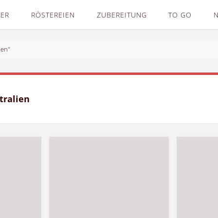
DER
RÖSTEREIEN
ZUBEREITUNG
TO GO
ien"
tralien