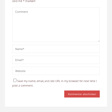
sind mit
*
markiert
Save my name, email, and site URL in my browser for next time I
post a comment.