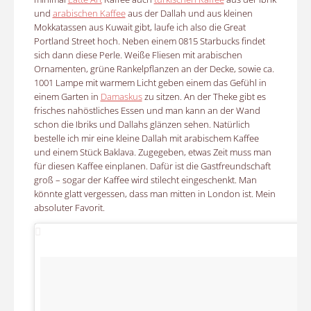
und
arabischen Kaffee
aus der Dallah und aus kleinen
Mokkatassen aus Kuwait gibt, laufe ich also die Great
Portland Street hoch. Neben einem 0815 Starbucks findet
sich dann diese Perle. Weiße Fliesen mit arabischen
Ornamenten, grüne Rankelpflanzen an der Decke, sowie ca.
1001 Lampe mit warmem Licht geben einem das Gefühl in
einem Garten in
Damaskus
zu sitzen. An der Theke gibt es
frisches
nahöstliches Essen und man kann an der Wand
schon die Ibriks und Dallahs glänzen sehen. Natürlich
bestelle ich mir eine kleine Dallah mit arabischem Kaffee
und einem Stück Baklava. Zugegeben, etwas Zeit muss man
für diesen Kaffee einplanen. Dafür ist die Gastfreundschaft
groß – sogar der Kaffee wird stilecht eingeschenkt. Man
könnte glatt vergessen, dass man mitten in London ist. Mein
absoluter Favorit.