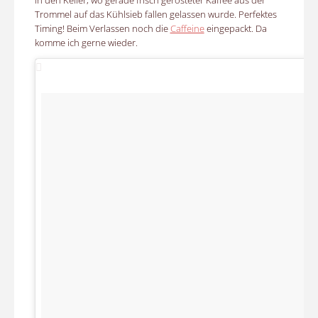
in den Keller, wo gerade frisch gerösteter Kaffee aus der
Trommel auf das Kühlsieb fallen gelassen wurde. Perfektes
Timing! Beim Verlassen noch die
Caffeine
eingepackt. Da
komme ich gerne wieder.