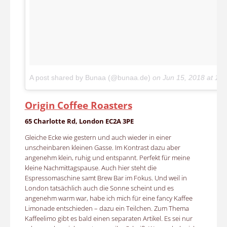
A post shared by Bunaa (@bunaa.de)
on
Jun 15, 2018 at 1:
Origin Coffee Roasters
65 Charlotte Rd, London EC2A 3PE
Gleiche Ecke wie gestern und auch wieder in einer
unscheinbaren kleinen Gasse. Im Kontrast dazu aber
angenehm klein, ruhig und entspannt. Perfekt für meine
kleine Nachmittagspause. Auch hier steht die
Espressomaschine samt Brew Bar im Fokus. Und weil in
London tatsächlich auch die Sonne scheint und es
angenehm warm war, habe ich mich für eine fancy Kaffee
Limonade entschieden – dazu ein Teilchen. Zum Thema
Kaffeelimo gibt es bald einen separaten Artikel. Es sei nur