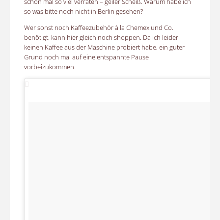
schon mal so viel verraten – geiler Scheiß. Warum habe ich
so was bitte noch nicht in Berlin gesehen?
Wer sonst noch Kaffeezubehör à la Chemex und Co.
benötigt, kann hier gleich noch shoppen. Da ich leider
keinen Kaffee aus der Maschine probiert habe, ein guter
Grund noch mal auf eine entspannte Pause
vorbeizukommen.