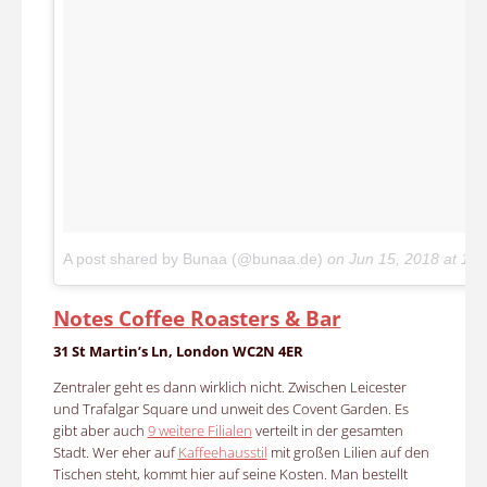
A post shared by Bunaa (@bunaa.de)
on
Jun 15, 2018 at 12
Notes Coffee Roasters & Bar
31 St Martin’s Ln, London WC2N 4ER
Zentraler geht es dann wirklich nicht. Zwischen Leicester
und Trafalgar Square und unweit des Covent Garden. Es
gibt aber auch
9 weitere Filialen
verteilt in der gesamten
Stadt. Wer eher auf
Kaffeehausstil
mit großen Lilien auf den
Tischen steht, kommt hier auf seine Kosten. Man bestellt