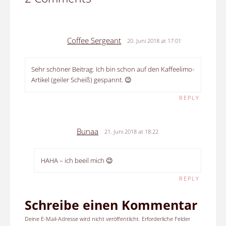
Coffee Sergeant
20. Juni 2018 at 17:01
Sehr schöner Beitrag. Ich bin schon auf den Kaffeelimo-
Artikel (geiler Scheiß) gespannt. 😉
REPLY
Bunaa
21. Juni 2018 at 18:22
HAHA – ich beeil mich 😉
REPLY
Schreibe einen Kommentar
Deine E-Mail-Adresse wird nicht veröffentlicht.
Erforderliche Felder