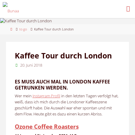
Skip
to
content
Home
to go
Kaffee Tour durch London
Kaffee Tour durch London
20. Juni 2018
ES MUSS AUCH MAL IN LONDON KAFFEE
GETRUNKEN WERDEN.
Wer mein
Instagram Profil
in den letzten Tagen verfolgt hat,
weiß, dass ich mich durch die Londoner Kaffeeszene
geschlürft habe. Die Auswahl war eher spontan und mit
dem Flow. Heute gibt es dazu einen kurzen Abriss.
Ozone Coffee Roasters