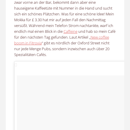
zwar vorne an der Bar, bekommt dann aber eine
hauseigene Kaffeetüte mit Nummer in die Hand und sucht
sich ein schönes Plätzchen. Was für eine schöne Idee! Mein
Mokka für £ 3.30 hat mir auf jeden Fall den Nachmittag
versüßt. Während mein Telefon Strom nachtankte, warf ich
endlich mal einen Blick in die
Caffeine
und hab so mein Café
für den nächsten Tag gefunden. Laut Artikel „
New coffee
boom in Fitrovia
“ gibt es nördlich der Oxford Street nicht
nur jede Menge Pubs, sondern inzwischen auch über 20
Spezialitäten Cafés.