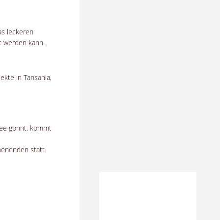
as leckeren
ht werden kann.
ekte in Tansania,
fee gönnt, kommt
henenden statt.