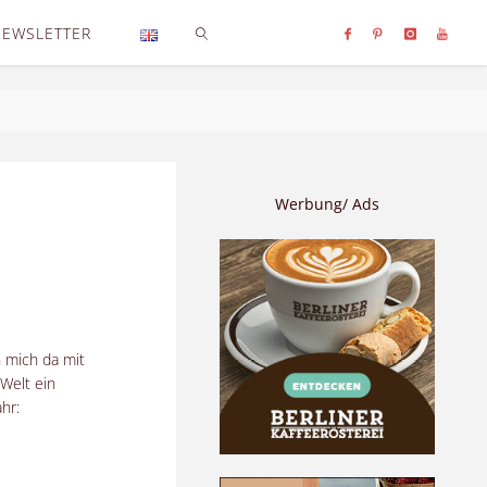
NEWSLETTER
SEARCH
Werbung/ Ads
 mich da mit
 Welt ein
hr: