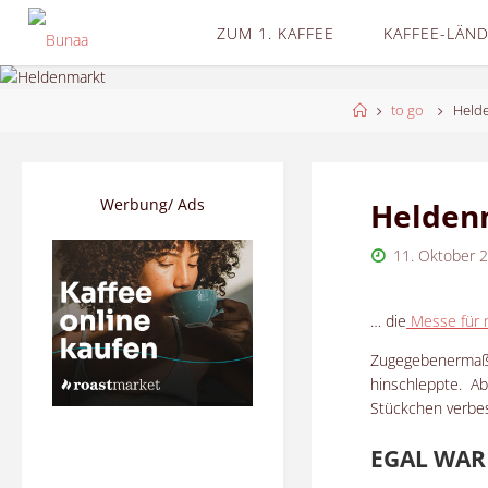
Skip
ZUM 1. KAFFEE
KAFFEE-LÄN
to
content
Home
to go
Held
Werbung/ Ads
Helden
11. Oktober 
… die
Messe für 
Zugegebenermaßen
hinschleppte. Abe
Stückchen verbe
EGAL WAR