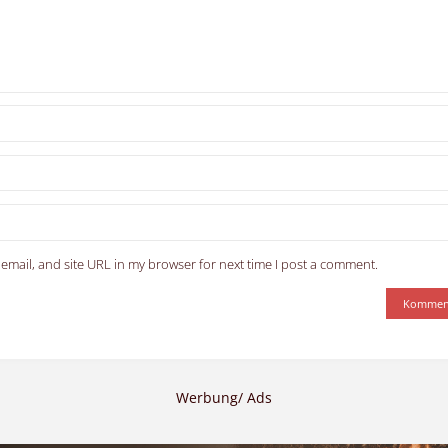
email, and site URL in my browser for next time I post a comment.
Werbung/ Ads