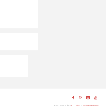
Powered by
Fluida
&
WordPress.