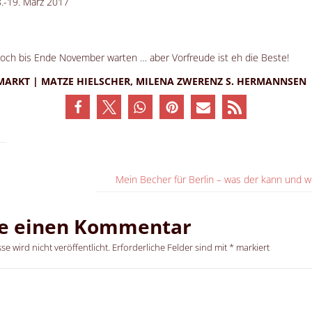
.-19. März 2017
noch bis Ende November warten … aber Vorfreude ist eh die Beste!
MARKT | MATZE HIELSCHER, MILENA ZWERENZ S. HERMANNSEN
Mein Becher für Berlin – was der kann und wo
be einen Kommentar
e wird nicht veröffentlicht.
Erforderliche Felder sind mit
*
markiert