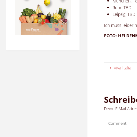
München: 18
Ruhr: TBD
Leipzig: TBD
Ich muss leider 
FOTO: HELDEN
Viva Italia
Schrei
Deine E-Mail-Adress