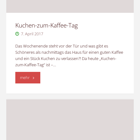
Kuchen-zum-Kaffee-Tag
7. April 2017
Das Wochenende steht vor der Tür und was gibt es
Schöneres als nachmittags das Haus für einen guten Kaffee
und ein Stück Kuchen zu verlassen?! Da heute „Kuchen-
zum-Kaffee-Tag“ ist –…
"Kuchen-
mehr
zum-
Kaffee-
Tag"