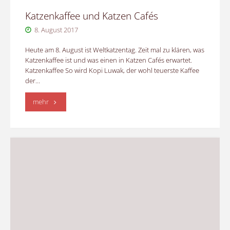
Katzenkaffee und Katzen Cafés
8. August 2017
Heute am 8. August ist Weltkatzentag. Zeit mal zu klären, was
Katzenkaffee ist und was einen in Katzen Cafés erwartet.
Katzenkaffee So wird Kopi Luwak, der wohl teuerste Kaffee
der…
"Katzenkaffee
mehr
und
Katzen
Cafés"