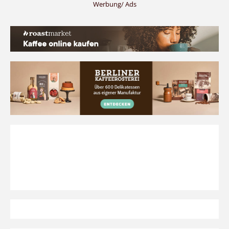
Werbung/ Ads
der
Beiträge