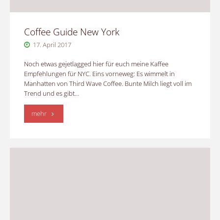
Coffee Guide New York
17. April 2017
Noch etwas gejetlagged hier für euch meine Kaffee
Empfehlungen für NYC. Eins vorneweg: Es wimmelt in
Manhatten von Third Wave Coffee. Bunte Milch liegt voll im
Trend und es gibt…
"Coffee
mehr
Guide
New
York"