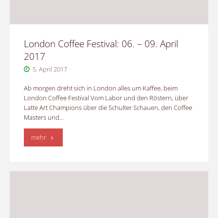
London Coffee Festival: 06. – 09. April
2017
5. April 2017
Ab morgen dreht sich in London alles um Kaffee, beim
London Coffee Festival Vom Labor und den Röstern, über
Latte Art Champions über die Schulter Schauen, den Coffee
Masters und…
"London
mehr
Coffee
Festival:
06.
–