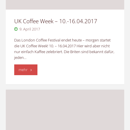
UK Coffee Week – 10.-16.04.2017
9. April 2017
Das London Coffee Festival endet heute – morgen startet
die UK Coffee Week! 10. – 16.04.2017 Hier wird aber nicht
nur einfach Kaffee zelebriert. Die Briten sind bekannt dafür,
jeden…
"UK
mehr
Coffee
Week
–
10.-16.04.2017"