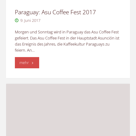
Paraguay: Asu Coffee Fest 2017
9. Juni 2017
Morgen und Sonntag wird in Paraguay das Asu Coffee Fest
gefeiert. Das Asu Coffee Fest in der Hauptstadt Asunción ist
das Ereignis des Jahres, die Kaffeekultur Paraguays zu
feiern. An…
"Paraguay:
mehr
Asu
Coffee
Fest
2017"