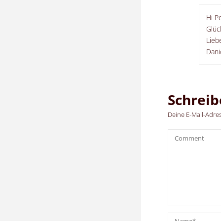
Hi P
Glüc
Lieb
Dani
Schrei
Deine E-Mail-Adress