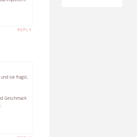
REPLY
und sie fragst,
 und Geschmack
.