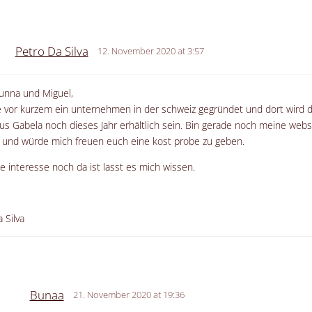
Petro Da Silva
12. November 2020 at 3:57
runna und Miguel,
e vor kurzem ein unternehmen in der schweiz gegründet und dort wird 
aus Gabela noch dieses Jahr erhältlich sein. Bin gerade noch meine web
und würde mich freuen euch eine kost probe zu geben.
e interesse noch da ist lasst es mich wissen.
 Silva
Bunaa
21. November 2020 at 19:36