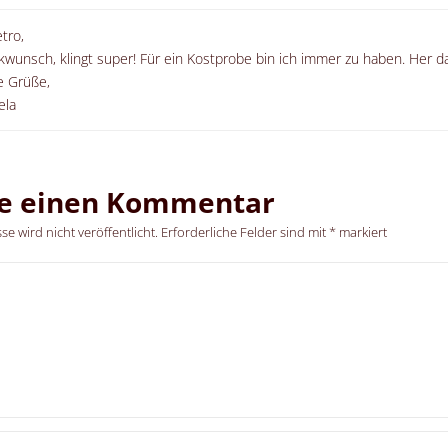
etro,
kwunsch, klingt super! Für ein Kostprobe bin ich immer zu haben. Her d
e Grüße,
ela
be einen Kommentar
e wird nicht veröffentlicht.
Erforderliche Felder sind mit
*
markiert