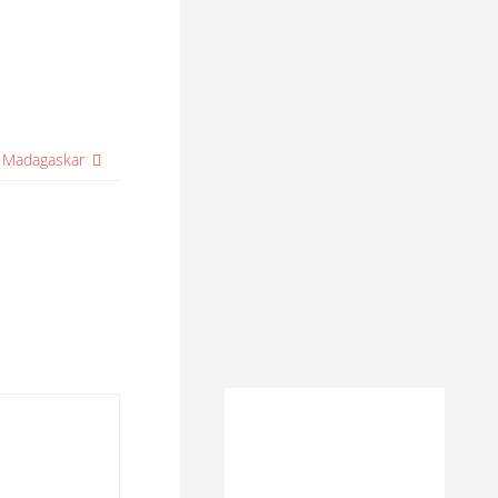
n Madagaskar