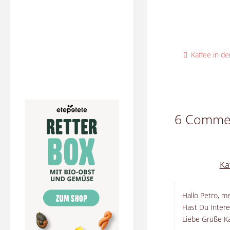
Kaffee in de
6 Comme
Ka
Hallo Petro, m
Hast Du Inter
Liebe Grüße K