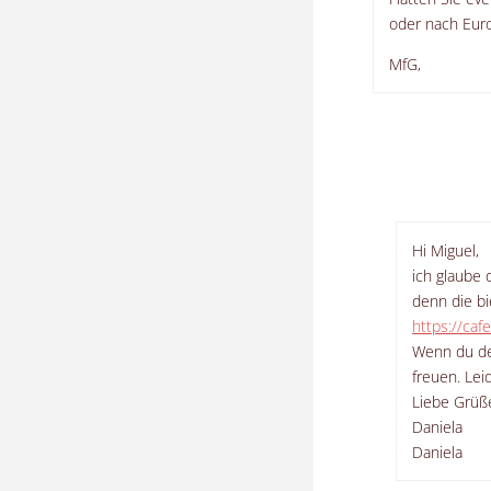
oder nach Eur
MfG,
Hi Miguel,
ich glaube 
denn die bi
https://ca
Wenn du de
freuen. Lei
Liebe Grüß
Daniela
Daniela