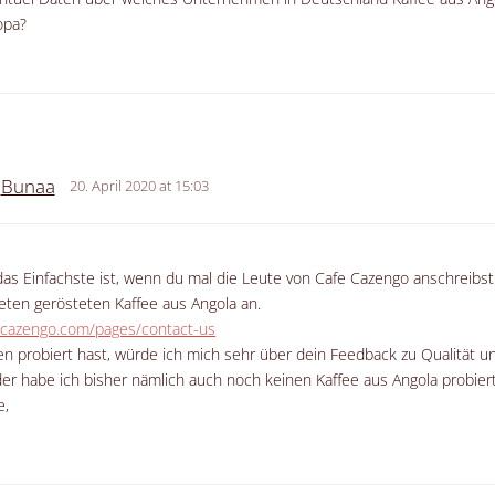
opa?
Bunaa
20. April 2020 at 15:03
das Einfachste ist, wenn du mal die Leute von Cafe Cazengo anschreibst 
eten gerösteten Kaffee aus Angola an.
fecazengo.com/pages/contact-us
n probiert hast, würde ich mich sehr über dein Feedback zu Qualität
der habe ich bisher nämlich auch noch keinen Kaffee aus Angola probiert
e,