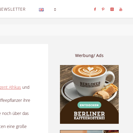
NEWSLETTER
SEARCH
Werbung/ Ads
zent Afrikas
und
ffeepflanzer ihre
e noch über das
lten eine große