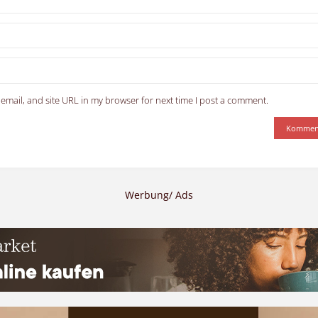
email, and site URL in my browser for next time I post a comment.
Werbung/ Ads