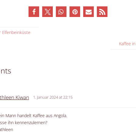
r Elfenbeinküste
Kaffee i
nts
thleen Kiwan
1. Januar 2024 at 22:15
ein Mann handelt Kaffee aus Angola.
esse ihn kennenzulernen?
athleen