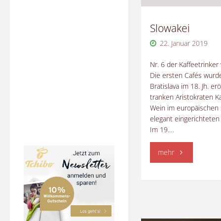
Slowakei
22. Januar 2019
Nr. 6 der Kaffeetrinker
Die ersten Cafés wurd
Bratislava im 18. Jh. erö
tranken Aristokraten K
Wein im europäischen S
elegant eingerichteten
Im 19.…
"Slowakei"
mehr