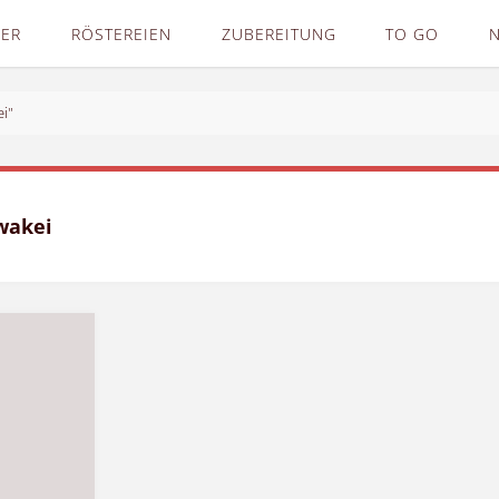
DER
RÖSTEREIEN
ZUBEREITUNG
TO GO
i"
wakei