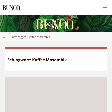
Skip
to
content
Home
Posts tagged "Kaffee Mosambik"
Schlagwort:
Kaffee Mosambik