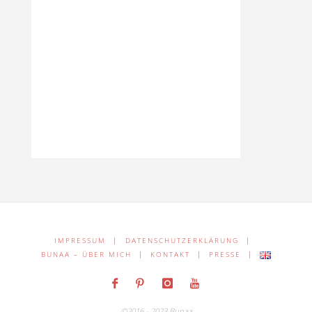
IMPRESSUM
|
DATENSCHUTZERKLÄRUNG
|
BUNAA – ÜBER MICH
|
KONTAKT
|
PRESSE
|
©2016 - 2023 Bunaa