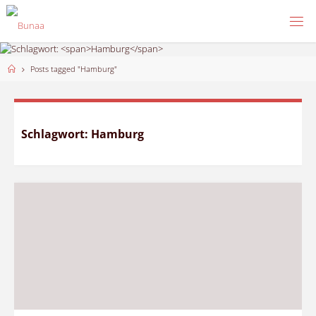
Skip
to
content
Home
Posts tagged "Hamburg"
Schlagwort:
Hamburg