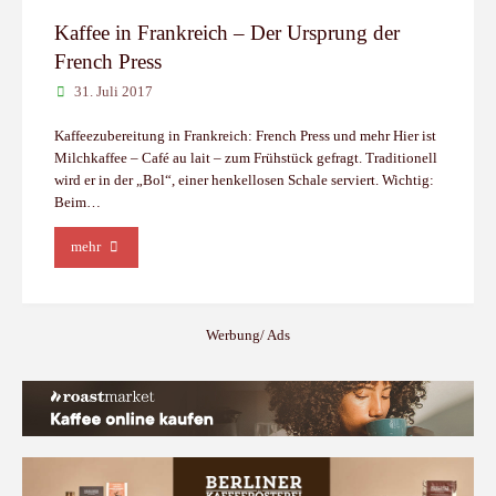
Kaffee in Frankreich – Der Ursprung der
French Press
31. Juli 2017
Kaffeezubereitung in Frankreich: French Press und mehr Hier ist
Milchkaffee – Café au lait – zum Frühstück gefragt. Traditionell
wird er in der „Bol“, einer henkellosen Schale serviert. Wichtig:
Beim…
"Kaffee
mehr
in
Frankreich
Werbung/ Ads
–
Der
Ursprung
der